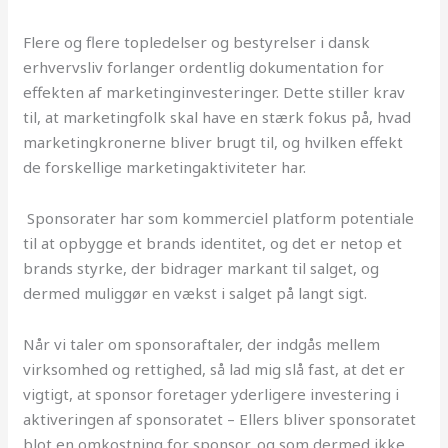
Flere og flere topledelser og bestyrelser i dansk
erhvervsliv forlanger ordentlig dokumentation for
effekten af marketinginvesteringer. Dette stiller krav
til, at marketingfolk skal have en stærk fokus på, hvad
marketingkronerne bliver brugt til, og hvilken effekt
de forskellige marketingaktiviteter har.
Sponsorater har som kommerciel platform potentiale
til at opbygge et brands identitet, og det er netop et
brands styrke, der bidrager markant til salget, og
dermed muliggør en vækst i salget på langt sigt.
Når vi taler om sponsoraftaler, der indgås mellem
virksomhed og rettighed, så lad mig slå fast, at det er
vigtigt, at sponsor foretager yderligere investering i
aktiveringen af sponsoratet – Ellers bliver sponsoratet
blot en omkostning for sponsor, og som dermed ikke