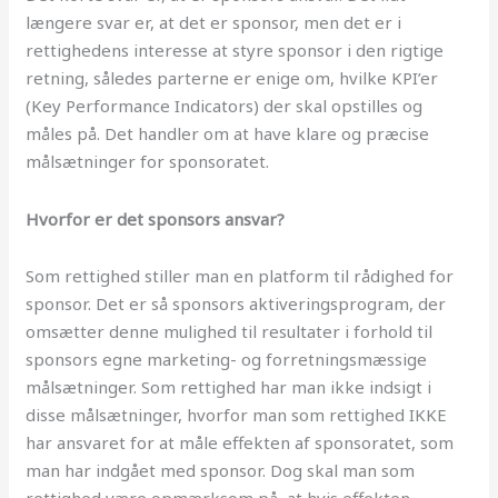
længere svar er, at det er sponsor, men det er i
rettighedens interesse at styre sponsor i den rigtige
retning, således parterne er enige om, hvilke KPI’er
(Key Performance Indicators) der skal opstilles og
måles på. Det handler om at have klare og præcise
målsætninger for sponsoratet.
Hvorfor er det sponsors ansvar?
Som rettighed stiller man en platform til rådighed for
sponsor. Det er så sponsors aktiveringsprogram, der
omsætter denne mulighed til resultater i forhold til
sponsors egne marketing- og forretningsmæssige
målsætninger. Som rettighed har man ikke indsigt i
disse målsætninger, hvorfor man som rettighed IKKE
har ansvaret for at måle effekten af sponsoratet, som
man har indgået med sponsor. Dog skal man som
rettighed være opmærksom på, at hvis effekten