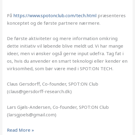
På
https://www.spotonclub.com/tech.html
præsenteres
konceptet og de første partnere nærmere.
De første aktiviteter og mere information omkring
dette initiativ vil løbende blive meldt ud. Vi har mange
ideer, men vi ønsker også gerne input udefra. Tag fat i
os, hvis du anvender en smart teknologi eller kender en
virksomhed, som bør være med i SPOT:ON TECH.
Claus Gersdorff, Co-founder, SPOT:ON Club
(claus@gersdorff-research.dk)
Lars Gjøls-Andersen, Co-founder, SPOT:ON Club
(larsgjoels@gmail.com)
Read More »