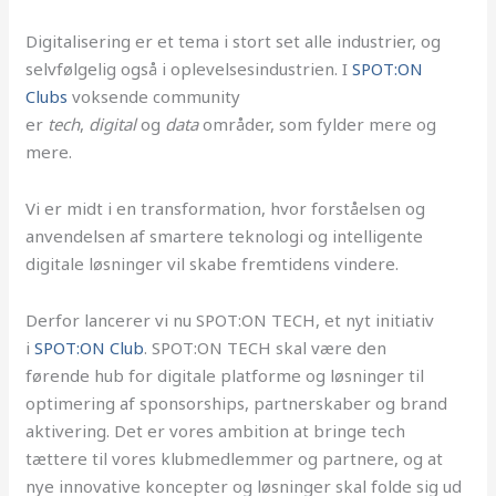
Digitalisering er et tema i stort set alle industrier, og
selvfølgelig også i oplevelsesindustrien. I
SPOT:ON
Clubs
voksende community
er
tech
,
digital
og
data
områder, som fylder mere og
mere.
Vi er midt i en transformation, hvor forståelsen og
anvendelsen af smartere teknologi og intelligente
digitale løsninger vil skabe fremtidens vindere.
Derfor lancerer vi nu SPOT:ON TECH, et nyt initiativ
i
SPOT:ON Club
. SPOT:ON TECH skal være den
førende hub for digitale platforme og løsninger til
optimering af sponsorships, partnerskaber og brand
aktivering. Det er vores ambition at bringe tech
tættere til vores klubmedlemmer og partnere, og at
nye innovative koncepter og løsninger skal folde sig ud