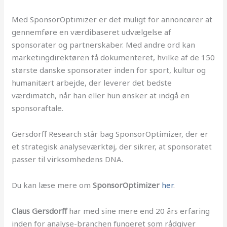
Med SponsorOptimizer er det muligt for annoncører at
gennemføre en værdibaseret udvælgelse af
sponsorater og partnerskaber. Med andre ord kan
marketingdirektøren få dokumenteret, hvilke af de 150
største danske sponsorater inden for sport, kultur og
humanitært arbejde, der leverer det bedste
værdimatch, når han eller hun ønsker at indgå en
sponsoraftale.
Gersdorff Research står bag SponsorOptimizer, der er
et strategisk analyseværktøj, der sikrer, at sponsoratet
passer til virksomhedens DNA.
Du kan læse mere om
SponsorOptimizer
her
.
Claus Gersdorff
har med sine mere end 20 års erfaring
inden for analyse-branchen fungeret som rådgiver