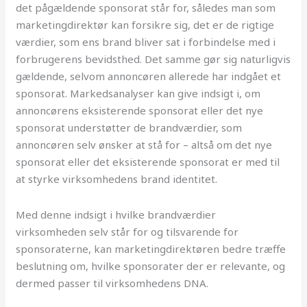
det pågældende sponsorat står for, således man som
marketingdirektør kan forsikre sig, det er de rigtige
værdier, som ens brand bliver sat i forbindelse med i
forbrugerens bevidsthed. Det samme gør sig naturligvis
gældende, selvom annoncøren allerede har indgået et
sponsorat. Markedsanalyser kan give indsigt i, om
annoncørens eksisterende sponsorat eller det nye
sponsorat understøtter de brandværdier, som
annoncøren selv ønsker at stå for – altså om det nye
sponsorat eller det eksisterende sponsorat er med til
at styrke virksomhedens brand identitet.
Med denne indsigt i hvilke brandværdier
virksomheden selv står for og tilsvarende for
sponsoraterne, kan marketingdirektøren bedre træffe
beslutning om, hvilke sponsorater der er relevante, og
dermed passer til virksomhedens DNA.