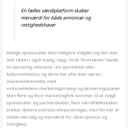
En fælles værdiplatform skaber
merværdi for både annoncør og
rettighedshaver
Mange sponsorater blev tidligere indgået (og det sker
helt sikkert også stadig i dag), fordi “direktøren” havde
en personlig interesse i en sportsklub eller
kulturinstitution, og dette har ofte ikke været i
overensstemmelse med
virksomhedens marketingstrategi og aktiveringsplaner.
Men flere og flere marketingfolk kommer til at indgå
sponsorater og partnerskaber, hvor værdifælleskaber
stikker dybere end blot eksponeringer, men formår at
skabe mersalg og merværdi for såvel sponsor og
rettighed.