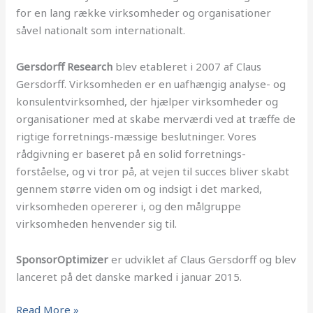
for en lang række virksomheder og organisationer
såvel nationalt som internationalt.
Gersdorff Research
blev etableret i 2007 af Claus
Gersdorff. Virksomheden er en uafhængig analyse- og
konsulentvirksomhed, der hjælper virksomheder og
organisationer med at skabe merværdi ved at træffe de
rigtige forretnings-mæssige beslutninger. Vores
rådgivning er baseret på en solid forretnings-
forståelse, og vi tror på, at vejen til succes bliver skabt
gennem større viden om og indsigt i det marked,
virksomheden opererer i, og den målgruppe
virksomheden henvender sig til.
SponsorOptimizer
er udviklet af Claus Gersdorff og blev
lanceret på det danske marked i januar 2015.
Read More »